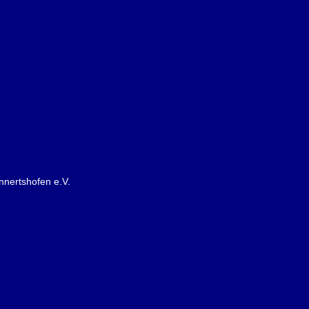
nnertshofen e.V.